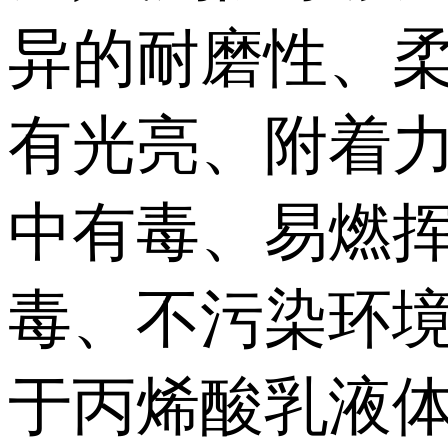
异的耐磨性、柔
有光亮、附着力
中有毒、易燃挥
毒、不污染环
于丙烯酸乳液体