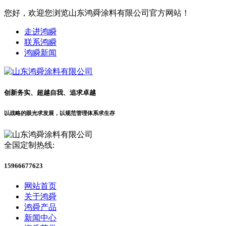
您好，欢迎您浏览山东鸿舜涂料有限公司官方网站！
走进鸿瞬
联系鸿瞬
鸿瞬新闻
创新务实、超越自我、追求卓越
以战略的眼光求发展，以规范管理体系求生存
全国定制热线:
15966677623
网站首页
关于鸿舜
鸿舜产品
新闻中心