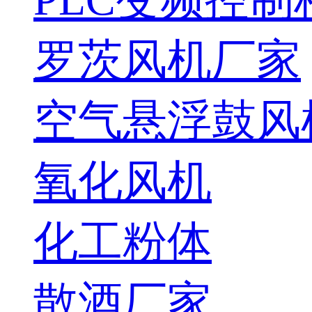
罗茨风机厂家
空气悬浮鼓风
氧化风机
化工粉体
散酒厂家