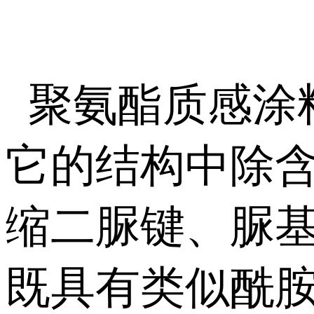
聚氨酯质感涂
它的结构中除含
缩二脲键、脲基
既具有类似酰胺