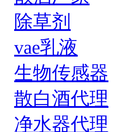
除草剂
vae乳液
生物传感器
散白酒代理
净水器代理