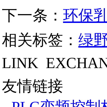
下一条：
环保
相关标签：
绿
LINK EXCHA
友情链接
PLC变频控制